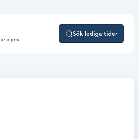
Sök lediga tider
arie pris.