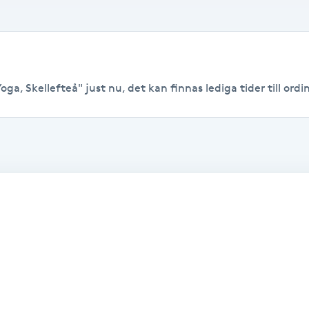
ga, Skellefteå" just nu, det kan finnas lediga tider till ordin