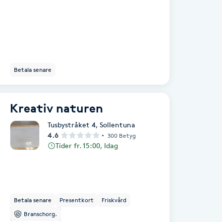
Betala senare
Kreativ naturen
Tusbystråket 4
,
Sollentuna
4.6
300 Betyg
Tider fr. 15:00, Idag
Betala senare
Presentkort
Friskvård
Branschorg.