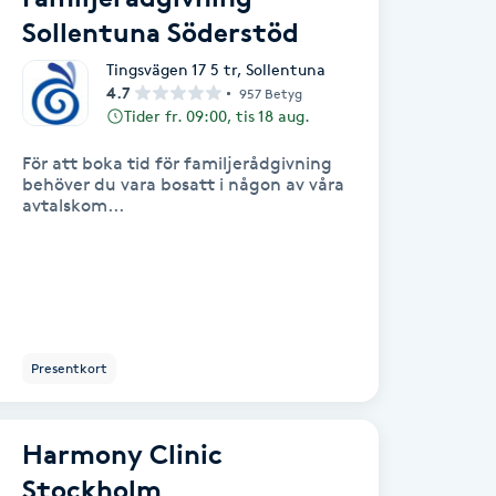
Sollentuna Söderstöd
Tingsvägen 17 5 tr
,
Sollentuna
4.7
957 Betyg
Tider fr. 09:00, tis 18 aug.
För att boka tid för familjerådgivning
behöver du vara bosatt i någon av våra
avtalskom...
Presentkort
Harmony Clinic
Stockholm