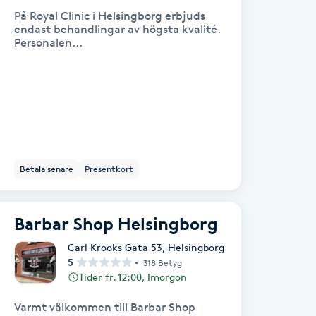
På Royal Clinic i Helsingborg erbjuds
endast behandlingar av högsta kvalité.
Personalen...
Betala senare
Presentkort
Barbar Shop Helsingborg
Carl Krooks Gata 53
,
Helsingborg
5
318 Betyg
Tider fr. 12:00, Imorgon
Varmt välkommen till Barbar Shop