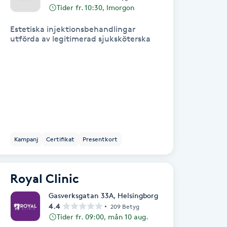
Tider fr. 10:30, Imorgon
Estetiska injektionsbehandlingar
utförda av legitimerad sjuksköterska
Kampanj
Certifikat
Presentkort
Royal Clinic
Gasverksgatan 33A
,
Helsingborg
4.4
209 Betyg
Tider fr. 09:00, mån 10 aug.