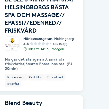
HELSINGBORGS BÄSTA
SPA OCH MASSAGE //
EPASSI // EDENRED //
FRISKVÅRD
Hövitsmansgatan
,
Helsingborg
4.8
1319 Betyg
Tider fr. 14:15, Imorgon
Nu går det återigen att använda
friskvårdstjänsten Epassi hos oss! (EJ
30min)
Betala senare
Certifikat
Presentkort
Friskvård
Blend Beauty