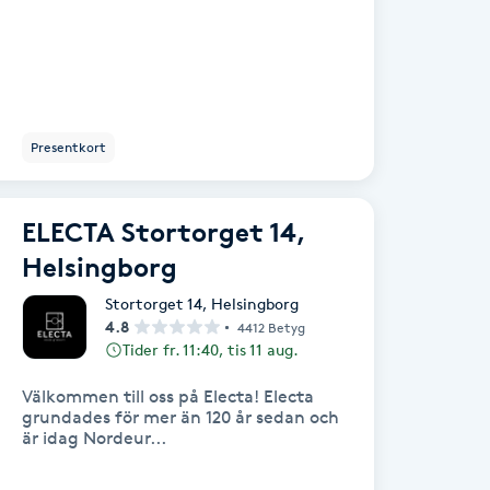
Presentkort
ELECTA Stortorget 14,
Helsingborg
Stortorget 14
,
Helsingborg
4.8
4412 Betyg
Tider fr. 11:40, tis 11 aug.
Välkommen till oss på Electa! Electa
grundades för mer än 120 år sedan och
är idag Nordeur...