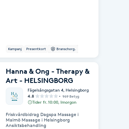
Kampanj
Presentkort
Branschorg.
Hanna & Ong - Therapy &
Art - HELSINGBORG
Fågelsångsgatan 4
,
Helsingborg
4.8
969 Betyg
Tider fr. 10:00, Imorgon
Friskvårdbidrag Dagspa Massage i
Malmö Massage i Helsingborg
Ansiktsbehandling