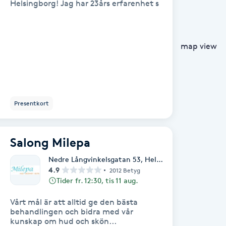
Helsingborg! Jag har 23års erfarenhet s
map view
Presentkort
Salong Milepa
Nedre Långvinkelsgatan 53
,
Helsingborg
4.9
2012 Betyg
Tider fr. 12:30, tis 11 aug.
Vårt mål är att alltid ge den bästa
behandlingen och bidra med vår
kunskap om hud och skön...