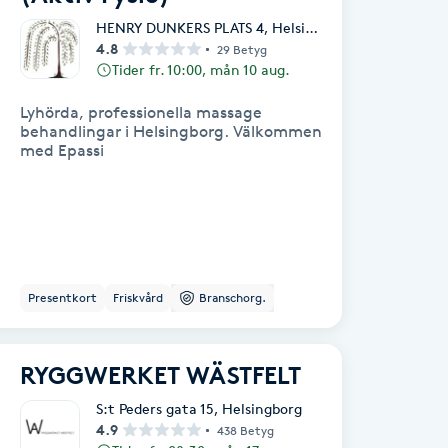
HENRY DUNKERS PLATS 4
,
Helsingborg
4.8
29 Betyg
Tider fr. 10:00, mån 10 aug.
Lyhörda, professionella massage
behandlingar i Helsingborg. Välkommen
med Epassi
Presentkort
Friskvård
Branschorg.
RYGGWERKET WÄSTFELT
S:t Peders gata 15
,
Helsingborg
4.9
438 Betyg