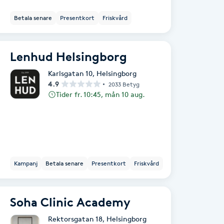
Betala senare
Presentkort
Friskvård
Lenhud Helsingborg
Karlsgatan 10
,
Helsingborg
4.9
2033 Betyg
Tider fr. 10:45, mån 10 aug.
Kampanj
Betala senare
Presentkort
Friskvård
Soha Clinic Academy
Rektorsgatan 18
,
Helsingborg