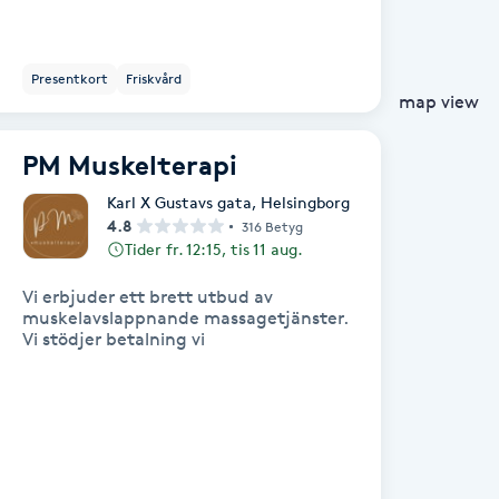
Presentkort
Friskvård
map view
PM Muskelterapi
Karl X Gustavs gata
,
Helsingborg
4.8
316 Betyg
Tider fr. 12:15, tis 11 aug.
Vi erbjuder ett brett utbud av
muskelavslappnande massagetjänster.
Vi stödjer betalning vi