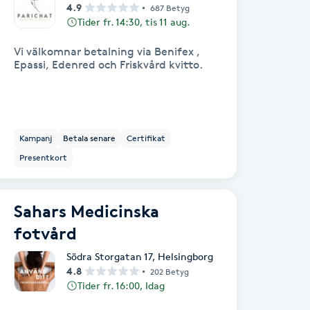
4.9
687 Betyg
Tider fr. 14:30, tis 11 aug.
Vi välkomnar betalning via Benifex ,
Epassi, Edenred och Friskvård kvitto.
Kampanj
Betala senare
Certifikat
Presentkort
Sahars Medicinska
fotvård
Södra Storgatan 17
,
Helsingborg
4.8
202 Betyg
Tider fr. 16:00, Idag