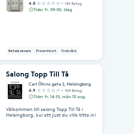
4.8
195 Betyg
Tider fr. 09:00, Idag
Betala senare
Presentkort
Friskvård
Salong Topp Till Tå
Carl Öhrns gata 2
,
Helsingborg
4.9
929 Betyg
Tider fr. 14:10, mån 10 aug.
Välkommen till salong Topp Till Tå i
Helsingborg, kul att just du ville titta in!