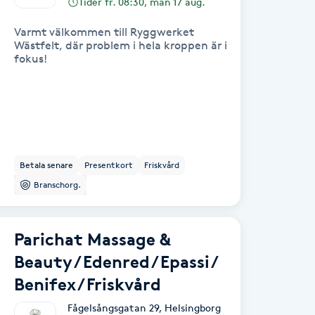
Tider fr. 08:30, mån 17 aug.
Varmt välkommen till Ryggwerket
Wästfelt, där problem i hela kroppen är i
fokus!
Betala senare
Presentkort
Friskvård
Branschorg.
Parichat Massage &
Beauty / Edenred / Epassi /
Benifex / Friskvård
Fågelsångsgatan 29
,
Helsingborg