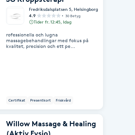
Fredriksdalsplatsen 5
,
Helsingborg
4.9
30 Betyg
Tider fr. 12:45, Idag
rofessionella och lugna
massagebehandlingar med fokus på
kvalitet, precision och ett pe...
Certifikat
Presentkort
Friskvård
Willow Massage & Healing
(Aktiv Fysio)