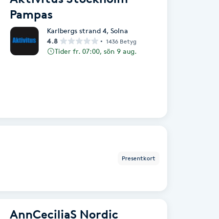
Pampas
Karlbergs strand 4
,
Solna
4.8
1436 Betyg
Tider fr. 07:00, sön 9 aug.
Presentkort
AnnCeciliaS Nordic