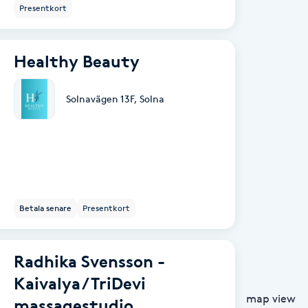
Presentkort
Healthy Beauty
Solnavägen 13F
,
Solna
Betala senare
Presentkort
Radhika Svensson -
Kaivalya / TriDevi
map view
massagestudio