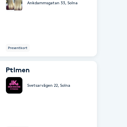
Ankdammsgatan 33
,
Solna
Presentkort
PtImen
Svetsarvägen 22
,
Solna