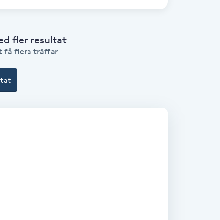
 fler resultat
 få flera träffar
ltat