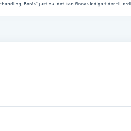
handling, Borås" just nu, det kan finnas lediga tider till ordi