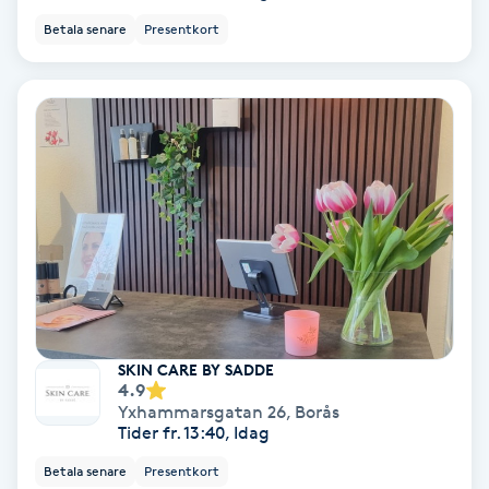
Betala senare
Presentkort
IPL
IPL hårborttagning
IR-massage
J
Japansk massage
K
K18
SKIN CARE BY SADDE
4.9
Katun fransar
Yxhammarsgatan 26
,
Borås
Tider fr. 13:40, Idag
Kemisk peeling
Betala senare
Presentkort