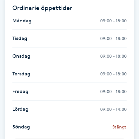
Hot Stone Massage
Ordinarie öppettider
Måndag
09:00 - 18:00
Hot yoga
Tisdag
Hudföryngring
09:00 - 18:00
Huduppstramning
Onsdag
09:00 - 18:00
Hudvård
Torsdag
09:00 - 18:00
Hyaluronsyra
Fredag
09:00 - 18:00
Hyperhidros
Lördag
09:00 - 14:00
Hypnos
Söndag
Stängt