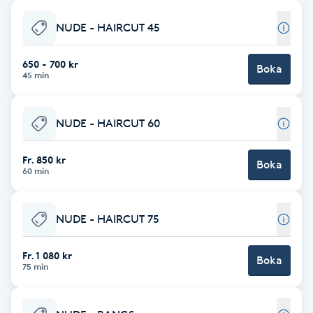
Babylights
NUDE - HAIRCUT 45
Balayage
650 - 700 kr
Boka
45 min
Bambumassage
NUDE - HAIRCUT 60
Barber
Fr. 850 kr
Boka
60 min
Barnklippning
NUDE - HAIRCUT 75
BIAB
Fr. 1 080 kr
Blowout
Boka
75 min
Bottenfärg