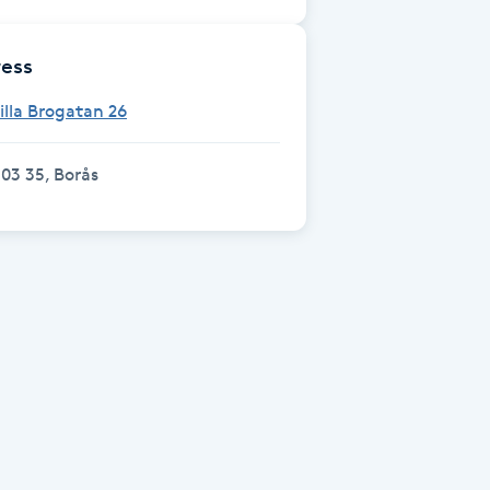
ess
illa Brogatan 26
03 35, Borås