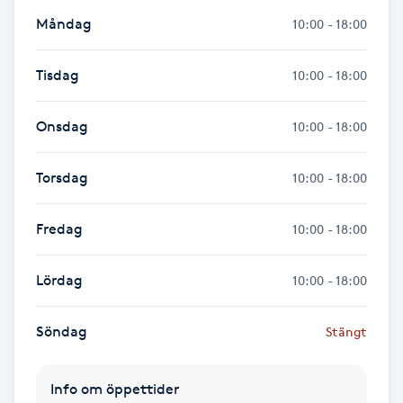
Hot Stone Massage
Måndag
10:00 - 18:00
Hot yoga
Tisdag
10:00 - 18:00
Hudföryngring
Onsdag
10:00 - 18:00
Huduppstramning
Torsdag
10:00 - 18:00
Hudvård
Fredag
10:00 - 18:00
Hyaluronsyra
Lördag
10:00 - 18:00
Hyperhidros
Söndag
Stängt
Hypnos
Info om öppettider