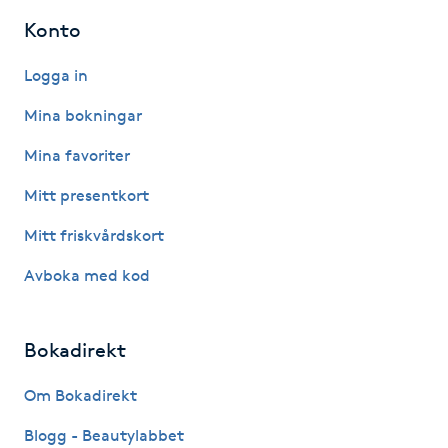
Hårborttagning
Konto
Hårbottenbehandling
Logga in
Mina bokningar
Hårförlängning
Mina favoriter
Hårvård
Mitt presentkort
Mitt friskvårdskort
Hälsa
Avboka med kod
Hälsprickor
I
Bokadirekt
Idrottsmassage
Om Bokadirekt
IPL
Blogg - Beautylabbet