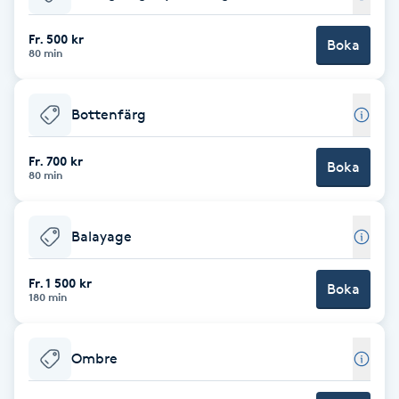
Babylights
Fr. 500 kr
Boka
80 min
Balayage
Bottenfärg
Bambumassage
Fr. 700 kr
Boka
80 min
Barber
Barnklippning
Balayage
BIAB
Fr. 1 500 kr
Boka
180 min
Blowout
Ombre
Bottenfärg