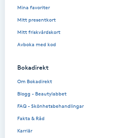
Mina favoriter
Fotsvamp
Mitt presentkort
Fotvård
Mitt friskvårdskort
Fransar
Avboka med kod
Fransborttagning
Bokadirekt
Fransfärgning
Om Bokadirekt
Blogg - Beautylabbet
Fransförlängning
FAQ - Skönhetsbehandlingar
Fransförlängning Megavolym
Fakta & Råd
Fransförlängning Volym
Karriär