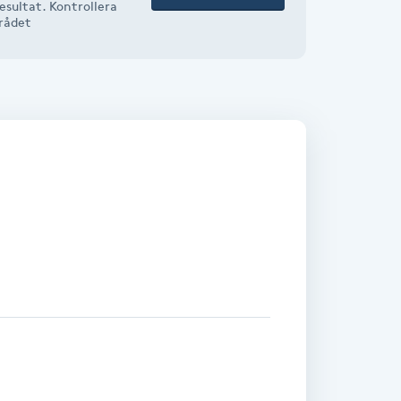
esultat. Kontrollera
mrådet