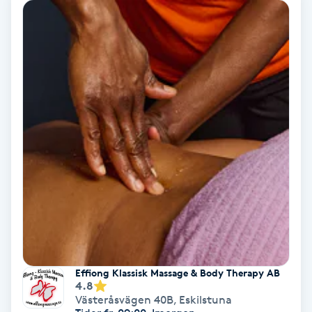
Lymfmassage
Läpptatuering
M
Makeup
Manikyr & Pedikyr
Massage
Medial vägledning
Medicinsk massage
Effiong Klassisk Massage & Body Therapy AB
4.8
Meditation
Västeråsvägen 40B
,
Eskilstuna