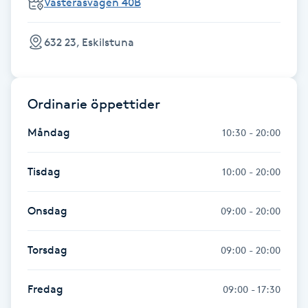
Västeråsvägen 40B
Kinesiologi
632 23, Eskilstuna
Kinesisk medicin
Kiropraktik
Ordinarie öppettider
Måndag
10:30 - 20:00
Klangmassage
Tisdag
10:00 - 20:00
Klippning
Onsdag
Klippning & Slingor
09:00 - 20:00
Klippning ungdom
Torsdag
09:00 - 20:00
Koppningsmassage
Fredag
09:00 - 17:30