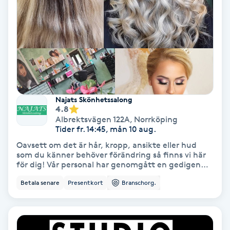
IPL
IPL hårborttagning
IR-massage
J
Najats Skönhetssalong
4.8
Albrektsvägen 122A
,
Norrköping
Japansk massage
Tider fr. 14:45, mån 10 aug.
K
Oavsett om det är hår, kropp, ansikte eller hud
som du känner behöver förändring så finns vi här
K18
för dig! Vår personal har genomgått en gedigen
utbildning och har rätt certifieringar för att ta
Betala senare
Presentkort
Branschorg.
hand om era behov på ett tryggt och säkert sätt.
Katun fransar
Vi brinner för skönhet och i vårt utbud finns något
för alla såsom hårklippning, ansiktsbehandling,
permanent hårborttagning med mera. Varmt
Kemisk peeling
välkomna in till vår familjära skönhetssalong för en