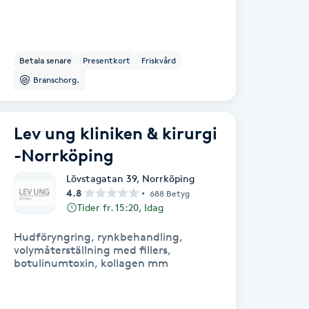
Betala senare
Presentkort
Friskvård
Branschorg.
Lev ung kliniken & kirurgi
-Norrköping
Lövstagatan 39
,
Norrköping
4.8
688 Betyg
Tider fr. 15:20, Idag
Hudföryngring, rynkbehandling,
volymåterställning med fillers,
botulinumtoxin, kollagen mm