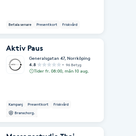
Betala senare
Presentkort
Friskvård
Aktiv Paus
Generalsgatan 47
,
Norrköping
4.8
96 Betyg
Tider fr. 08:00, mån 10 aug.
Kampanj
Presentkort
Friskvård
Branschorg.