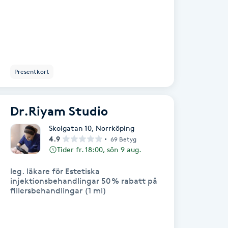
Presentkort
Dr.Riyam Studio
Skolgatan 10
,
Norrköping
4.9
69 Betyg
Tider fr. 18:00, sön 9 aug.
leg. läkare för Estetiska
injektionsbehandlingar 50 % rabatt på
fillersbehandlingar (1 ml)