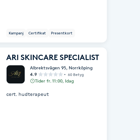
Kampanj
Certifikat
Presentkort
ARI SKINCARE SPECIALIST
Albrektsvägen 95
,
Norrköping
4.9
60 Betyg
Tider fr. 11:00, Idag
cert. hudterapeut