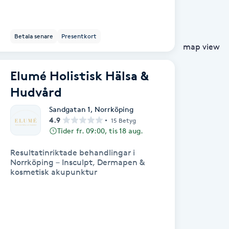
Betala senare
Presentkort
map view
Elumé Holistisk Hälsa &
Hudvård
Sandgatan 1
,
Norrköping
4.9
15 Betyg
Tider fr. 09:00, tis 18 aug.
Resultatinriktade behandlingar i
Norrköping – Insculpt, Dermapen &
kosmetisk akupunktur