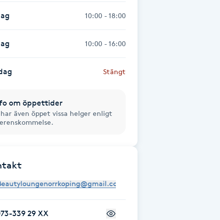
dag
10:00 - 18:00
dag
10:00 - 16:00
dag
Stängt
fo om öppettider
 har även öppet vissa helger enligt
erenskommelse.
ntakt
073-339 29 XX