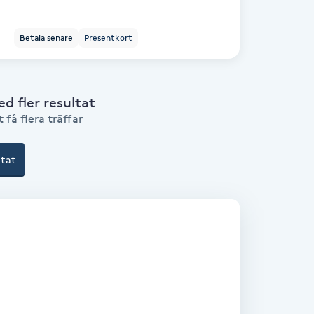
Betala senare
Presentkort
 fler resultat
 få flera träffar
ltat