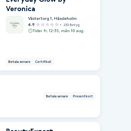
Veronica
Västertorg 1
,
Hässleholm
4.9
233 Betyg
Tider fr. 12:35, mån 10 aug.
Betala senare
Certifikat
Betala senare
Presentkort