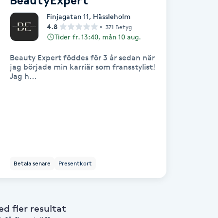
BeautyExpert
Finjagatan 11
,
Hässleholm
4.8
371 Betyg
Tider fr. 13:40, mån 10 aug.
Beauty Expert föddes för 3 år sedan när
jag började min karriär som fransstylist!
Jag h...
Betala senare
Presentkort
 fler resultat