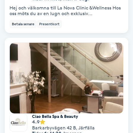
Hej och välkomna till La Nova Clinic &Wellness Hos
oss möts du av en lugn och exklusiv...
Gruppträning
Betala senare
Presentkort
Gua Sha-massage
H
Hatha Yoga
Headspa
Healing
Herrklippning
Ciao Bella Spa & Beauty
4.9
HIFU
Barkarbyvägen 42 B
,
Järfälla