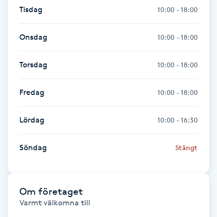
Hårborttagning
Tisdag
10:00 - 18:00
Hårbottenbehandling
Onsdag
10:00 - 18:00
Hårförlängning
Torsdag
10:00 - 18:00
Hårvård
Fredag
10:00 - 18:00
Hälsa
Lördag
10:00 - 16:30
Hälsprickor
Söndag
Stängt
I
Idrottsmassage
Om företaget
Varmt välkomna till

IPL