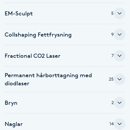
Fotsvamp
EM-Sculpt
5
Fotvård
Collshaping Fettfrysning
9
Fransar
Fransborttagning
Fractional CO2 Laser
7
Fransfärgning
Permanent hårborttagning med
25
diodlaser
Fransförlängning
Bryn
2
Fransförlängning Megavolym
Fransförlängning Volym
Naglar
14