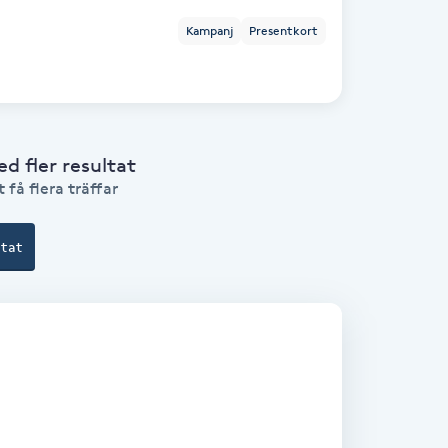
Kampanj
Presentkort
 fler resultat
 få flera träffar
ltat