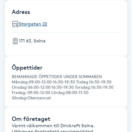
Fotsvamp
Adress
Fotvård
Storgatan 22
Fransar
171 63, Solna
Fransborttagning
Öppettider
Fransfärgning
BEMANNADE ÖPPETTIDER UNDER SOMMAREN
Måndag:09:00-12:00 16:30-19:30 Tisdag 16:30-19:30
Onsdag 06:00-12:00 16:30-19:30 Torsdag:16:30-19:30
Fransförlängning
Fredag: 09:00-12:00 Lördag:08:00-11:30
Söndag:Obemannat
Fransförlängning Megavolym
Om företaget
Fransförlängning Volym
Varmt välkommen till Drivkraft Solna.

Utöver en fantastiskt serviceinriktad 