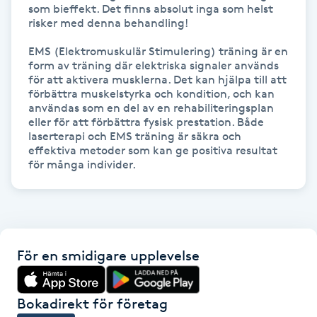
Hot Stone Massage
som bieffekt. Det finns absolut inga som helst 
risker med denna behandling!

Hot yoga
EMS (Elektromuskulär Stimulering) träning är en 
form av träning där elektriska signaler används 
för att aktivera musklerna. Det kan hjälpa till att 
Hudföryngring
förbättra muskelstyrka och kondition, och kan 
användas som en del av en rehabiliteringsplan 
eller för att förbättra fysisk prestation. Både 
Huduppstramning
laserterapi och EMS träning är säkra och 
effektiva metoder som kan ge positiva resultat 
Hudvård
Hyaluronsyra
Hyperhidros
För en smidigare upplevelse
Hypnos
Bokadirekt för företag