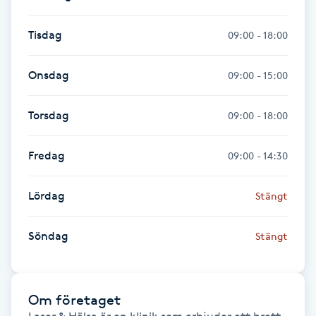
Föning
Tisdag
09:00 - 18:00
G
Gel naglar
Onsdag
09:00 - 15:00
Gelenaglar
Torsdag
09:00 - 18:00
Gellack
Fredag
09:00 - 14:30
Gellack med förstärkning
Lördag
Stängt
Gravidmassage
Söndag
Stängt
Gravidyoga
Om företaget
Gruppträning