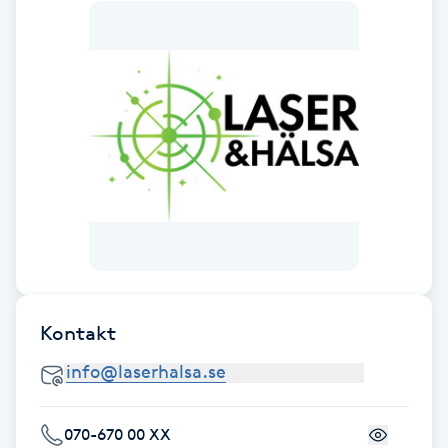
Fotsvamp
Fotvård
Fransar
Fransborttagning
Fransfärgning
Fransförlängning
Kontakt
Fransförlängning Megavolym
Fransförlängning Volym
070-670 00 XX