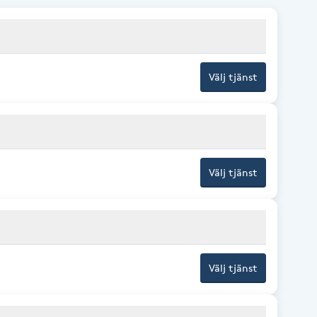
Välj tjänst
Välj tjänst
Välj tjänst