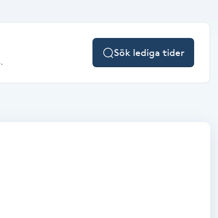
Sök lediga tider
.