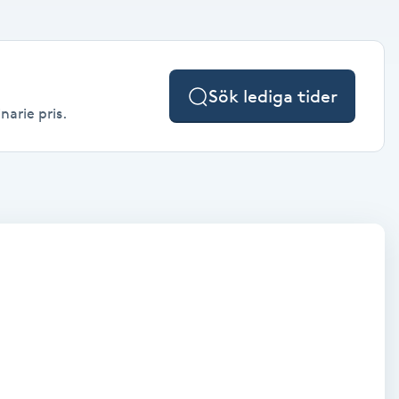
Sök lediga tider
narie pris.