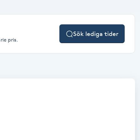
Sök lediga tider
ie pris.