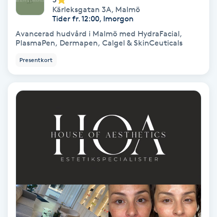
Kärleksgatan 3A
,
Malmö
Färgning
Tider fr. 12:00, Imorgon
Avancerad hudvård i Malmö med HydraFacial,
Föning
PlasmaPen, Dermapen, Calgel & SkinCeuticals
G
Presentkort
Gel naglar
Gelenaglar
Gellack
Gellack med förstärkning
Gravidmassage
Gravidyoga