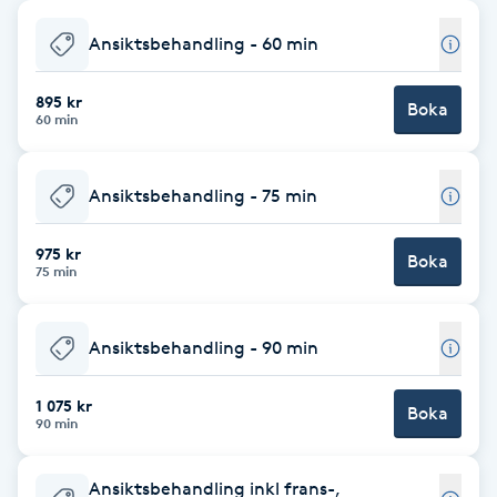
Babylights
Ansiktsbehandling - 60 min
Balayage
895 kr
Boka
60 min
Bambumassage
Ansiktsbehandling - 75 min
Barber
975 kr
Boka
75 min
Barnklippning
Ansiktsbehandling - 90 min
BIAB
1 075 kr
Blowout
Boka
90 min
Bottenfärg
Ansiktsbehandling inkl frans-,