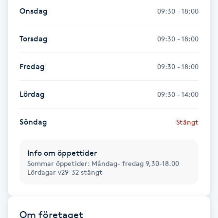
Hårborttagning
Onsdag
09:30 - 18:00
Hårbottenbehandling
Torsdag
09:30 - 18:00
Hårförlängning
Fredag
09:30 - 18:00
Hårvård
Lördag
09:30 - 14:00
Hälsa
Söndag
Stängt
Hälsprickor
Info om öppettider
I
Sommar öppetider: Måndag- fredag 9,30-18.00
Lördagar v29-32 stängt
Idrottsmassage
IPL
Om företaget