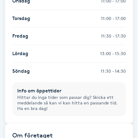
Onsdag
11:00 - 17:00
Föning
G
Torsdag
11:00 - 17:00
Gel naglar
Fredag
11:30 - 17:30
Gelenaglar
Lördag
13:00 - 15:30
Gellack
Söndag
11:30 - 14:30
Gellack med förstärkning
Info om öppettider
Hittar du inga tider som passar dig? Skicka ett
Gravidmassage
meddelande så kan vi kan hitta en passande tid.
Ha en bra dag!
Gravidyoga
Gruppträning
Om företaget