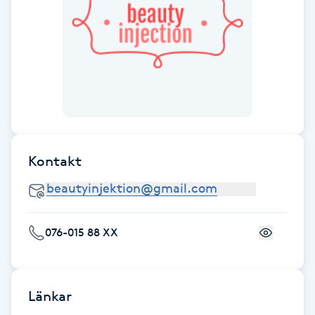
Fotsvamp
Fotvård
Fransar
Fransborttagning
Kontakt
Fransfärgning
Fransförlängning
076-015 88 XX
Fransförlängning Megavolym
Fransförlängning Volym
Länkar