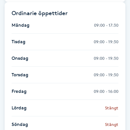
Reiki
Ordinarie öppettider
Reikihealing
Måndag
09:00 - 17:30
Reiki massage
Tisdag
09:00 - 19:30
Restorative Yoga
Onsdag
09:00 - 19:30
Rosacea
Torsdag
09:00 - 19:30
Rosenmetoden
Fredag
09:00 - 16:00
Ryggmassage
Lördag
S
Stängt
Samtalsterapi
Söndag
Stängt