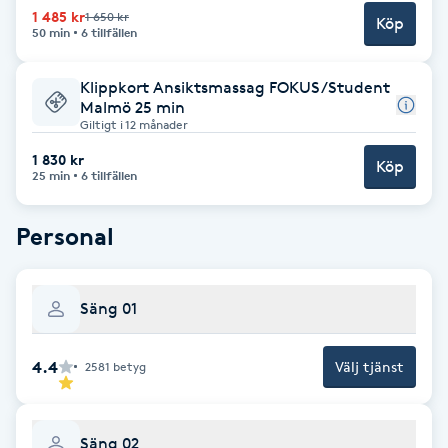
Hårborttagning
1 485 kr
1 650 kr
Köp
50 min
6 tillfällen
Hårbottenbehandling
Klippkort Ansiktsmassag FOKUS/Student
Malmö 25 min
Hårförlängning
Giltigt i 12 månader
1 830 kr
Köp
25 min
6 tillfällen
Hårvård
Personal
Hälsa
Hälsprickor
Säng 01
I
4.4
Välj tjänst
2581
betyg
Idrottsmassage
IPL
Säng 02