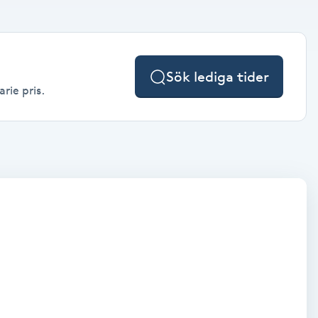
Sök lediga tider
rie pris.