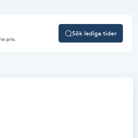
Sök lediga tider
ie pris.