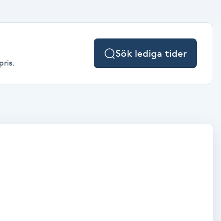
Sök lediga tider
pris.