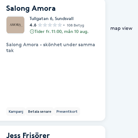
Salong Amora
Tullgatan 6
,
Sundsvall
4.6
108 Betyg
map view
Tider fr. 11:00, mån 10 aug.
Salong Amora - skönhet under samma
tak
Kampanj
Betala senare
Presentkort
Jess Frisörer