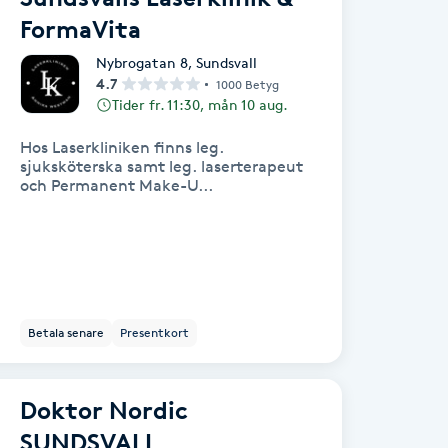
FormaVita
Nybrogatan 8
,
Sundsvall
4.7
1000 Betyg
Tider fr. 11:30, mån 10 aug.
Hos Laserkliniken finns leg.
sjuksköterska samt leg. laserterapeut
och Permanent Make-U...
Betala senare
Presentkort
Doktor Nordic
SUNDSVALL