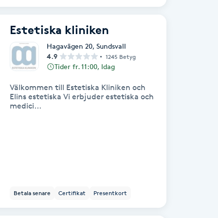
Estetiska kliniken
Hagavägen 20
,
Sundsvall
4.9
1245 Betyg
Tider fr. 11:00, Idag
Välkommen till Estetiska Kliniken och
Elins estetiska Vi erbjuder estetiska och
medici...
Betala senare
Certifikat
Presentkort