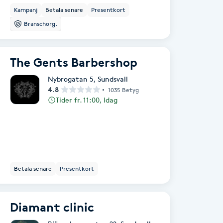
Kampanj
Betala senare
Presentkort
Branschorg.
The Gents Barbershop
Nybrogatan 5
,
Sundsvall
4.8
1035 Betyg
Tider fr. 11:00, Idag
Betala senare
Presentkort
Diamant clinic