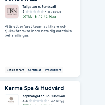
Tullgatan 6
,
Sundsvall
5
359 Betyg
Tider fr. 15:45, Idag
Vi är ett erfaret team av läkare och
sjuksköterskor inom naturlig estetiska
behandlingar.
Betala senare
Certifikat
Presentkort
Karma Spa & Hudvård
Köpmangatan 22
,
Sundsvall
4.8
766 Betyg