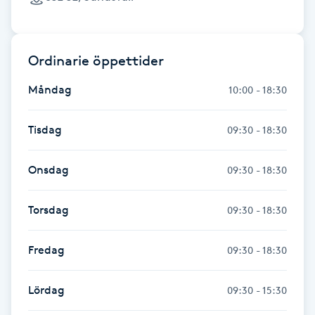
Föning
G
Ordinarie öppettider
Gel naglar
Måndag
10:00 - 18:30
Gelenaglar
Tisdag
09:30 - 18:30
Gellack
Onsdag
09:30 - 18:30
Gellack med förstärkning
Torsdag
09:30 - 18:30
Gravidmassage
Fredag
09:30 - 18:30
Gravidyoga
Lördag
09:30 - 15:30
Gruppträning