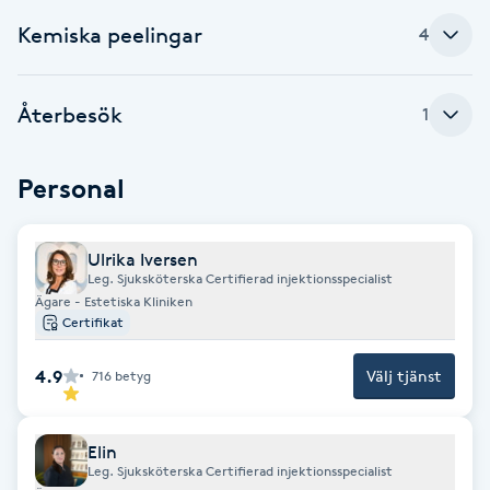
Cryoterapi
Kemiska peelingar
4
D
Damklippning
Återbesök
1
Dermapen
Personal
Diamantslipning
E
Ulrika Iversen
Leg. Sjuksköterska Certifierad injektionsspecialist
Enzympeeling
Ägare - Estetiska Kliniken
Certifikat
Extensions
4.9
Välj tjänst
716
betyg
Extensions borttagning
Elin
Leg. Sjuksköterska Certifierad injektionsspecialist
Eyeliner-tatuering