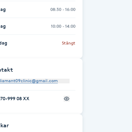
dag
08:30 - 16:00
dag
10:00 - 14:00
dag
Stängt
ntakt
070-999 08 XX
kar