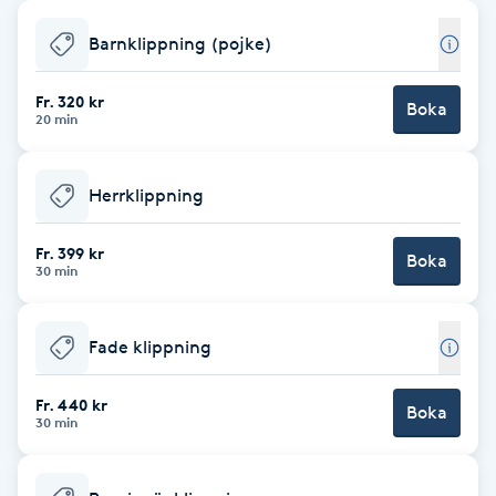
Babylights
Barnklippning (pojke)
Balayage
Fr. 320 kr
Boka
20 min
Bambumassage
Herrklippning
Barber
Fr. 399 kr
Boka
30 min
Barnklippning
Fade klippning
BIAB
Fr. 440 kr
Blowout
Boka
30 min
Bottenfärg