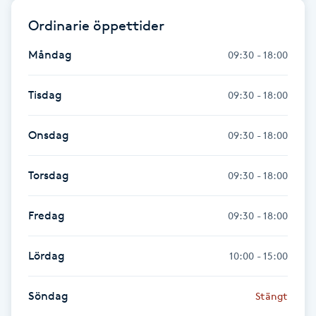
Föning
Ordinarie öppettider
G
Måndag
09:30 - 18:00
Gel naglar
Tisdag
09:30 - 18:00
Gelenaglar
Onsdag
09:30 - 18:00
Gellack
Torsdag
09:30 - 18:00
Gellack med förstärkning
Fredag
09:30 - 18:00
Gravidmassage
Lördag
10:00 - 15:00
Gravidyoga
Söndag
Stängt
Gruppträning