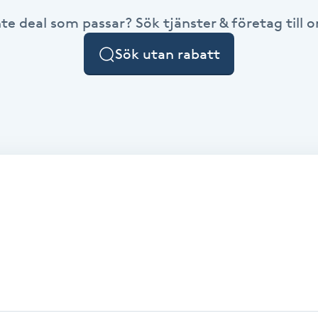
nte deal som passar? Sök tjänster & företag till or
Sök utan rabatt