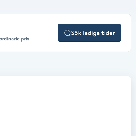
Sök lediga tider
ordinarie pris.