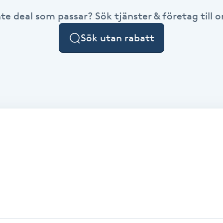
nte deal som passar? Sök tjänster & företag till or
Sök utan rabatt