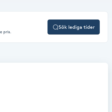
Sök lediga tider
e pris.