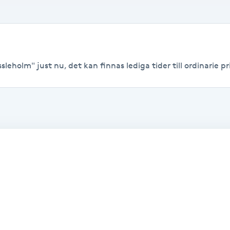
leholm" just nu, det kan finnas lediga tider till ordinarie pri