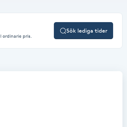
Sök lediga tider
 ordinarie pris.