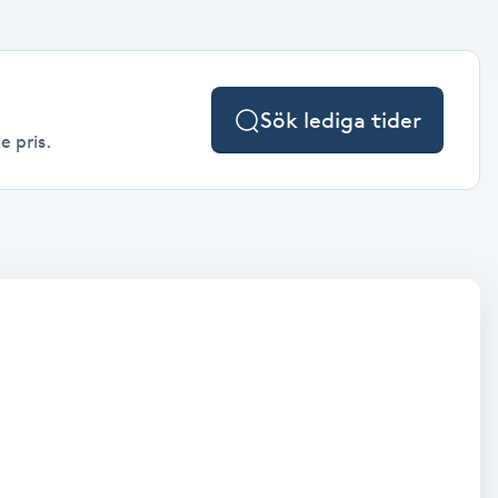
Sök lediga tider
e pris.